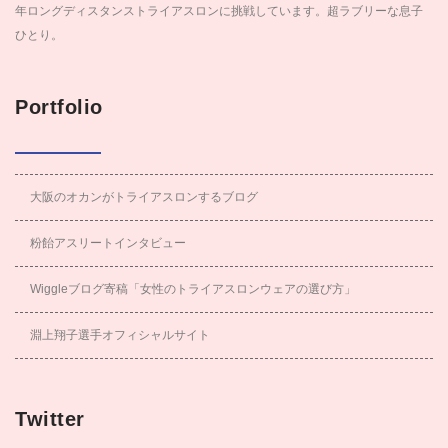
年ロングディスタンストライアスロンに挑戦しています。超ラブリーな息子
ひとり。
Portfolio
大阪のオカンがトライアスロンするブログ
粉飴アスリートインタビュー
Wiggleブログ寄稿「女性のトライアスロンウェアの選び方」
淵上翔子選手オフィシャルサイト
Twitter