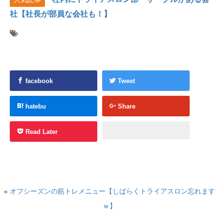
社【社長が部員な会社も！】
facebook
Tweet
hatebu
Share
Read Later
«
オフシーズンの筋トレメニュー【しばらくトライアスロン忘れます
ｗ】