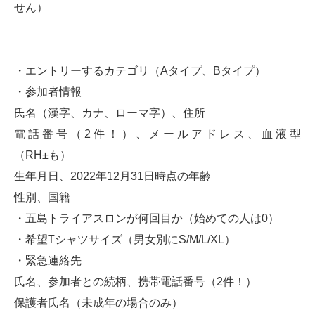
せん）
・エントリーするカテゴリ（Aタイプ、Bタイプ）
・参加者情報
氏名（漢字、カナ、ローマ字）、住所
電話番号（2件！）、メールアドレス、血液型
（RH±も）
生年月日、2022年12月31日時点の年齢
性別、国籍
・五島トライアスロンが何回目か（始めての人は0）
・希望Tシャツサイズ（男女別にS/M/L/XL）
・緊急連絡先
氏名、参加者との続柄、携帯電話番号（2件！）
保護者氏名（未成年の場合のみ）