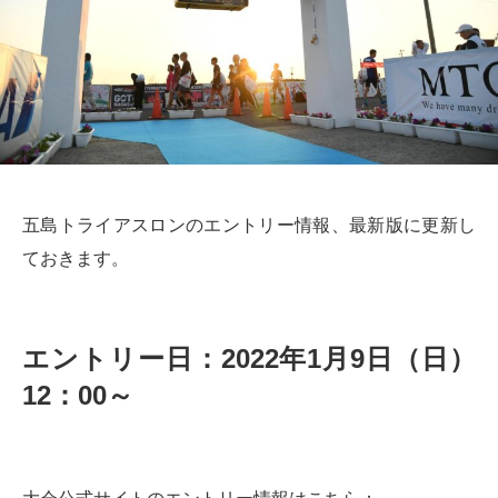
五島トライアスロンのエントリー情報、最新版に更新し
ておきます。
エントリー日：
2022
年
1
月9
日（日）
12
：
00
～