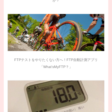
が？
FTPテストをやりたくない方へ！FTP自動計測アプリ
「What’sMyFTP？」