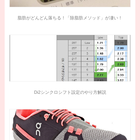
脂肪がどんどん落ちる！「除脂肪メソッド」が凄い！
Di2シンクロシフト設定のやり方解説