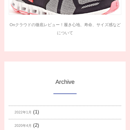
Onクラウドの徹底レビュー！履き心地、寿命、サイズ感など
について
Archive
(1)
2022年1月
(2)
2020年4月