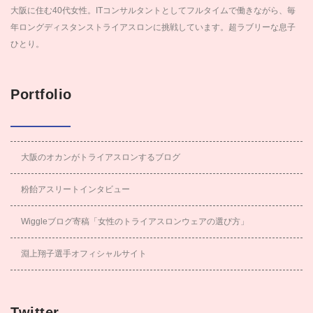
大阪に住む40代女性。ITコンサルタントとしてフルタイムで働きながら、毎
年ロングディスタンストライアスロンに挑戦しています。超ラブリーな息子
ひとり。
Portfolio
大阪のオカンがトライアスロンするブログ
粉飴アスリートインタビュー
Wiggleブログ寄稿「女性のトライアスロンウェアの選び方」
淵上翔子選手オフィシャルサイト
Twitter