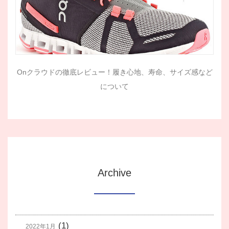
Onクラウドの徹底レビュー！履き心地、寿命、サイズ感など
について
Archive
(1)
2022年1月