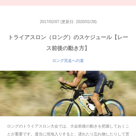
2017/02/07
(更新日: 2020/01/28)
トライアスロン（ロング）のスケジュール【レー
ス前後の動き方】
ロング完走への道
ロングのトライアスロン大会では、大会前後の動きを把握しておくこ
とが重要です。適当に現地入りすると、遅れたり忘れ物したりして苦