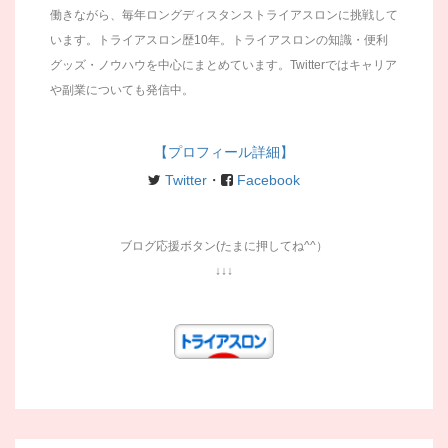
働きながら、毎年ロングディスタンストライアスロンに挑戦して
います。トライアスロン歴10年。トライアスロンの知識・便利
グッズ・ノウハウを中心にまとめています。Twitterではキャリア
や副業についても発信中。
【プロフィール詳細】
Twitter
・
Facebook
ブログ応援ボタン(たまに押してね^^）
↓↓↓