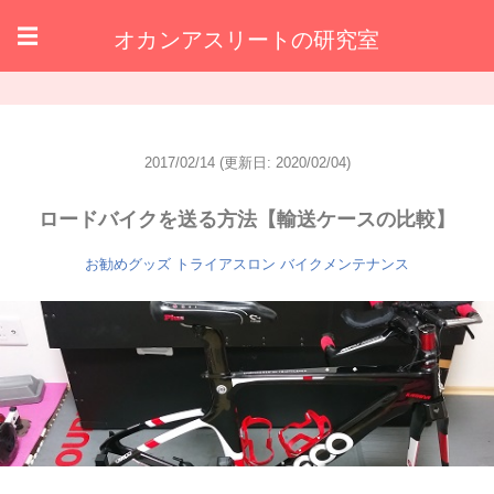
オカンアスリートの研究室
☰
2017/02/14
(更新日: 2020/02/04)
ロードバイクを送る方法【輸送ケースの比較】
お勧めグッズ
トライアスロン
バイクメンテナンス