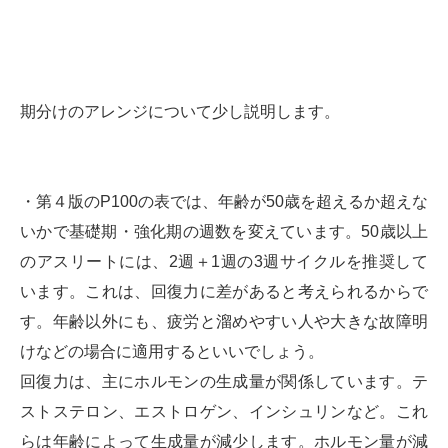
期分けのアレンジについて少し説明します。
・第４版のP100の表では、年齢が50歳を超えるか超えな
いかで基礎期・強化期の週数を変えています。50歳以上
のアスリートには、2週＋1週の3週サイクルを推奨して
います。これは、回復力に差があると考えられるからで
す。年齢以外にも、疲労と溜めやすい人や大きな故障明
けなどの場合に適用するといいでしょう。
回復力は、主にホルモンの生成量が関係しています。テ
ストステロン、エストロゲン、インシュリンなど。これ
らは年齢によって生成量が減少します。ホルモン量が減