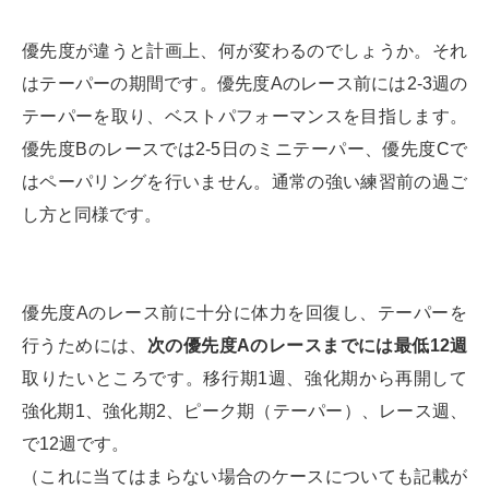
優先度が違うと計画上、何が変わるのでしょうか。それ
はテーパーの期間です。優先度Aのレース前には2-3週の
テーパーを取り、ベストパフォーマンスを目指します。
優先度Bのレースでは2-5日のミニテーパー、優先度Cで
はペーパリングを行いません。通常の強い練習前の過ご
し方と同様です。
優先度Aのレース前に十分に体力を回復し、テーパーを
行うためには、
次の優先度Aのレースまでには最低12週
取りたいところです。移行期1週、強化期から再開して
強化期1、強化期2、ピーク期（テーパー）、レース週、
で12週です。
（これに当てはまらない場合のケースについても記載が