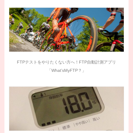
FTPテストをやりたくない方へ！FTP自動計測アプリ
「What’sMyFTP？」