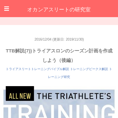
オカンアスリートの研究室
☰
2016/12/04
(更新日: 2019/11/30)
TTB解説(7))トライアスロンのシーズン計画を作成
しよう（後編）
トライアスリートトレーニングバイブル解説
トレーニングピークス解説
ト
レーニング研究