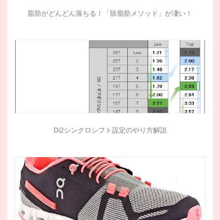
脂肪がどんどん落ちる！「除脂肪メソッド」が凄い！
Di2シンクロシフト設定のやり方解説