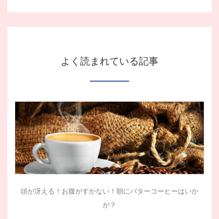
よく読まれている記事
頭が冴える！お腹がすかない！朝にバターコーヒーはいか
が？