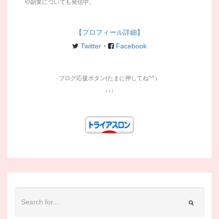
や副業についても発信中。
【プロフィール詳細】
Twitter
・
Facebook
ブログ応援ボタン(たまに押してね^^）
↓↓↓