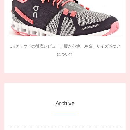
Onクラウドの徹底レビュー！履き心地、寿命、サイズ感など
について
Archive