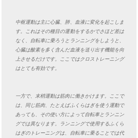
中枢運動は主に心臓、肺、血液に変化を起こしま
す。これはその種目の運動をするかでさほど差は
なく、自転車に乗ろうとランニングをしようと、
心臓は酸素を多く含んだ血液を送り出す機能を向
上させるだけです。ここではクロストレーニング
はとても有効です。
一方で、末梢運動は筋肉に働きかけます。ここで
は、同じ筋肉、たとえばふくらはぎを使う運動で
あっても、その使い方によって自転車とランニン
グでは異なります。ランニングで使用するふくら
はぎのトレーニングは、自転車に乗ることでは代