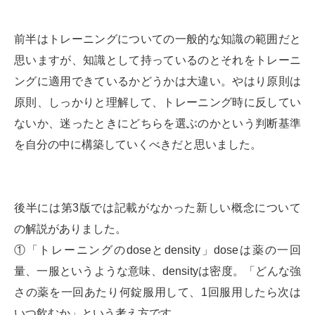
前半はトレーニングについての一般的な知識の範囲だと
思いますが、知識として持っているのとそれをトレーニ
ングに適用できているかどうかは大違い。やはり原則は
原則、しっかりと理解して、トレーニング時に反してい
ないか、迷ったときにどちらを選ぶのかという判断基準
を自分の中に構築していくべきだと思いました。
後半には第3版では記載がなかった新しい概念について
の解説がありました。
①「トレーニングのdoseとdensity」doseは薬の一回
量、一服というような意味、densityは密度。「どんな強
さの薬を一回あたり何錠服用して、1回服用したら次は
いつ飲むか」という考え方です。