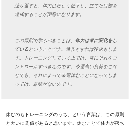
繰り返すと、体力は著しく低下し、立てた目標を
達成することが困難になります。
この原則で学ぶべきことは、
体力は常に変化をし
ている
ということです。進歩もすれば後退もしま
す。トレーニングしていく上では、常にそれをコ
ントロールすべきなのです。今週高い負荷をこな
せても、それによって来週休むことになってしま
っては、意味がないのです。
休むのもトレーニングのうち、という言葉は、この原則
と大いに関係があると思います。休むことで体力が落ち