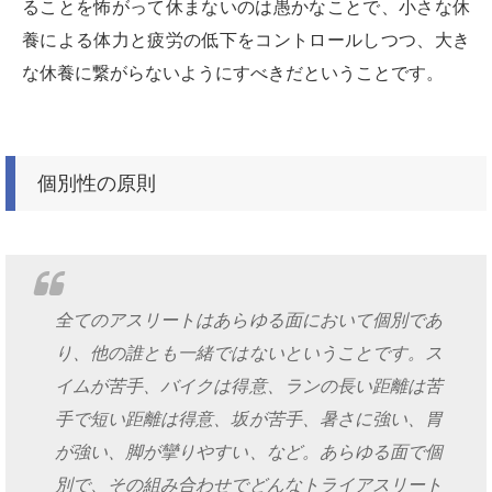
ることを怖がって休まないのは愚かなことで、小さな休
養による体力と疲労の低下をコントロールしつつ、大き
な休養に繋がらないようにすべきだということです。
個別性の原則
全てのアスリートはあらゆる面において個別であ
り、他の誰とも一緒ではないということです。ス
イムが苦手、バイクは得意、ランの長い距離は苦
手で短い距離は得意、坂が苦手、暑さに強い、胃
が強い、脚が攣りやすい、など。あらゆる面で個
別で、その組み合わせでどんなトライアスリート