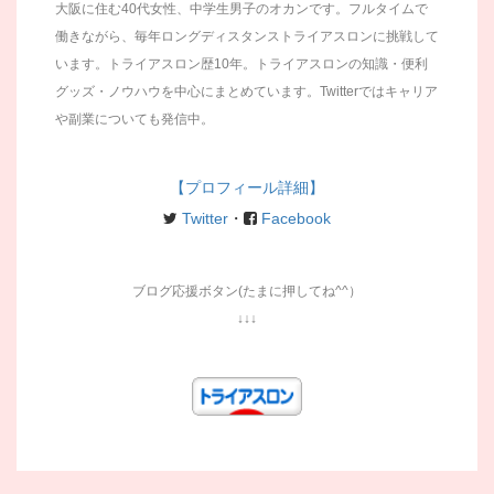
大阪に住む40代女性、中学生男子のオカンです。フルタイムで
働きながら、毎年ロングディスタンストライアスロンに挑戦して
います。トライアスロン歴10年。トライアスロンの知識・便利
グッズ・ノウハウを中心にまとめています。Twitterではキャリア
や副業についても発信中。
【プロフィール詳細】
Twitter
・
Facebook
ブログ応援ボタン(たまに押してね^^）
↓↓↓