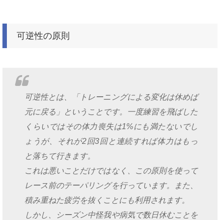
可逆性の原則
可逆性とは、「トレーニングによる変化は休めば
元に戻る」ということです。一度練習を飛ばした
くらいではその体力喪失は1%にも満たないでし
ょうが、それが2回3回と連続すれば体力はもっ
と落ちて行きます。
これは悪いことだけではなく、この原則を使って
レース前のテーパリングを行っています。また、
積み重ねた疲労を抜くことにも利用されます。
しかし、シーズン中怪我や病気で数日休むことを