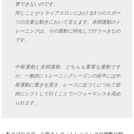
替できないのです。
同じことがトライアスロンにおける3つのスポー
ツの主要な動きにおいて言えます。末梢運動のト
レーニングは、その運動に特化して行うべきなの
です。
中枢運動と末梢運動、どちらも重要な運動です
が、一般的にトレーニングシーズンの前半には中
枢運動に重きを置き、レースに近づくにつれて筋
肉にシフトして行くことでパフォーマンスを高め
られます。