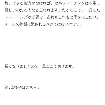
施」できる能力がなければ、セルフコーチングは非常に
難しいのだろうなと思われます。だからこそ、一貫した
トレーニングが必要で、あれもこれもと手を出したり、
チームの練習に流されるべきではないのです。
長くなりましたので一旦ここで切ります。
第3回後半はこちら：