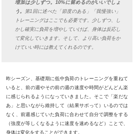
増加は少しずつ。10%に留めるのがいいでしょ
う。
第1回に述べた「節度のある」「我慢強い」
トレーニングはここでも必要です。少しずつ、し
かし確実に負荷を増やしていけば、身体は反応し
て変化していきます。そして、より高い負荷をか
けていい時には教えてくれるのです。
昨シーズン、基礎期に低中負荷のトレーニングを重ねて
いると、前の週やその前の週の速度や時間がどんどん楽
に感じられるようになっていきました。そこで「楽だな
あ」と思いながら維持して（結果サボって）いるのでは
なく、前週感じていた負荷に合わせて自分で調整をする
（強度が等しくなるように速度を速めるなど）ことで、
身体は変化をすることができます。