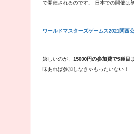
で開催されるのです。 日本での開催は
ワールドマスターズゲームス2021関西
嬉しいのが、
15000円の参加費で5種
味あれば参加しなきゃもったいない！