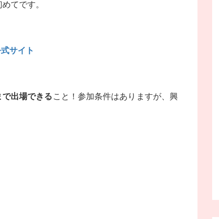
初めてです。
公式サイト
目まで出場できる
こと！参加条件はありますが、興