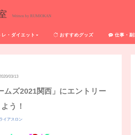
室
Written by RUMIOKAN
トレ・ダイエット
おすすめグッズ
仕事・副
2020/03/13
ムズ2021関西」にエントリー
しよう！
ライアスロン