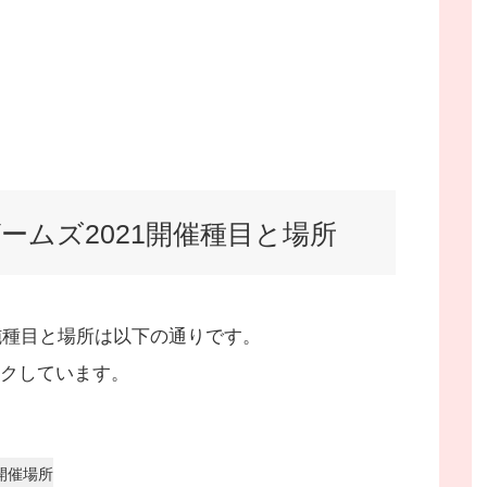
ームズ2021開催種目と場所
施種目と場所は以下の通りです。
クしています。
開催場所