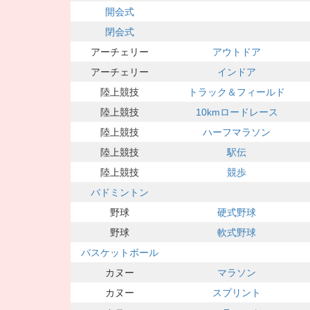
開会式
閉会式
アーチェリー
アウトドア
アーチェリー
インドア
陸上競技
トラック＆フィールド
陸上競技
10kmロードレース
陸上競技
ハーフマラソン
陸上競技
駅伝
陸上競技
競歩
バドミントン
野球
硬式野球
野球
軟式野球
バスケットボール
カヌー
マラソン
カヌー
スプリント