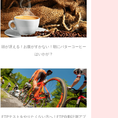
頭が冴える！お腹がすかない！朝にバターコーヒー
はいかが？
FTPテストをやりたくない方へ！FTP自動計測アプ