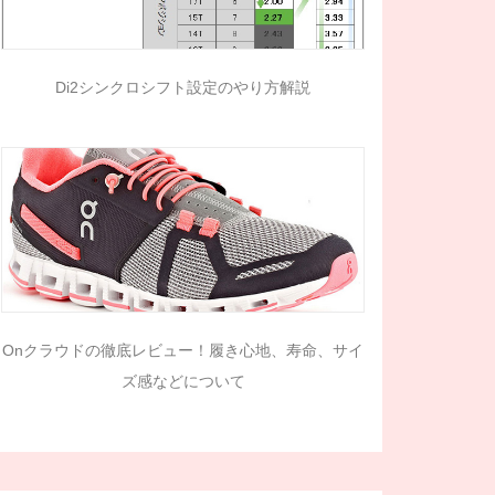
Di2シンクロシフト設定のやり方解説
Onクラウドの徹底レビュー！履き心地、寿命、サイ
ズ感などについて