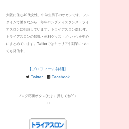
大阪に住む40代女性、中学生男子のオカンです。フル
タイムで働きながら、毎年ロングディスタンストライ
アスロンに挑戦しています。トライアスロン歴10年。
トライアスロンの知識・便利グッズ・ノウハウを中心
にまとめています。Twitterではキャリアや副業につい
ても発信中。
【プロフィール詳細】
Twitter
・
Facebook
ブログ応援ボタン(たまに押してね^^）
↓↓↓