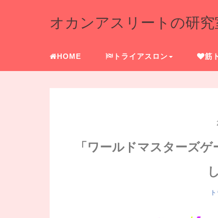
オカンアスリートの研究
HOME
トライアスロン
筋
「ワールドマスターズゲー
ト