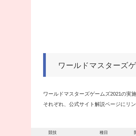
ワールドマスターズゲ
ワールドマスターズゲームズ2021の実
それぞれ、公式サイト解説ページにリン
競技
種目