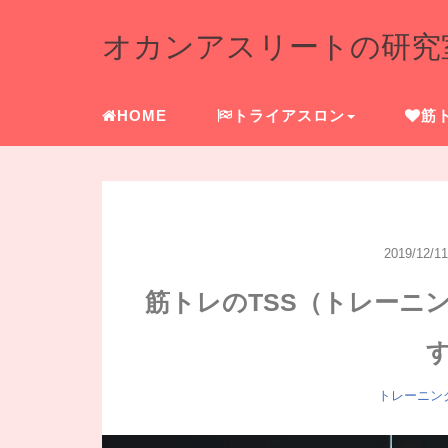
オカンアスリートの研究
HOME
トライアスロン
筋
2019/12/11
筋トレのTSS（トレーニ
トレーニン