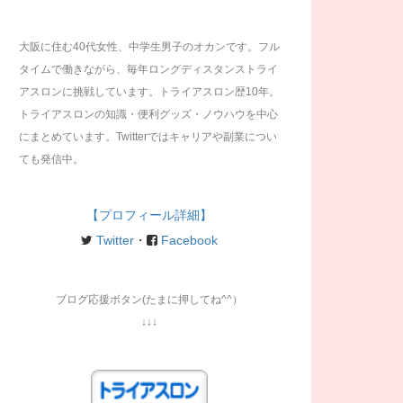
大阪に住む40代女性、中学生男子のオカンです。フル
タイムで働きながら、毎年ロングディスタンストライ
アスロンに挑戦しています。トライアスロン歴10年。
トライアスロンの知識・便利グッズ・ノウハウを中心
にまとめています。Twitterではキャリアや副業につい
ても発信中。
【プロフィール詳細】
Twitter
・
Facebook
ブログ応援ボタン(たまに押してね^^）
↓↓↓