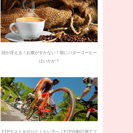
頭が冴える！お腹がすかない！朝にバターコーヒー
はいかが？
FTPテストをやりたくない方へ！FTP自動計測アプ