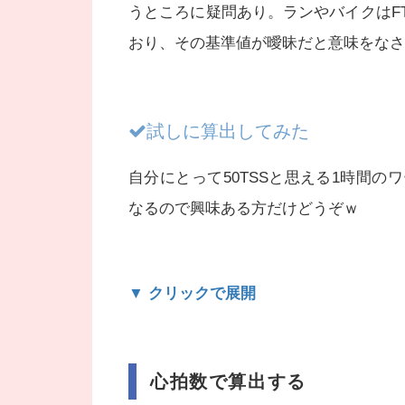
うところに疑問あり。ランやバイクはF
おり、その基準値が曖昧だと意味をなさ
試しに算出してみた
自分にとって50TSSと思える1時間
なるので興味ある方だけどうぞｗ
▼ クリックで展開
心拍数で算出する