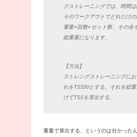
グストレーニングでは、時間は
そのワークアウトでどれだけの
重量×回数×セット数、その全
総重量になります。
【方法】
ストレングストレーニングにお
れをTSS50とする。それを総
けてTSSを算出する。
重量で算出する、というのは分かった