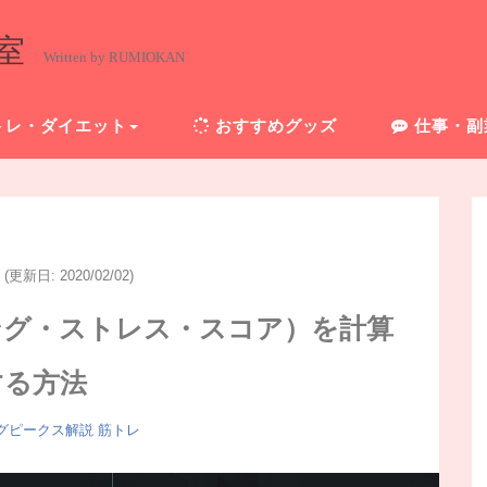
室
Written by RUMIOKAN
トレ・ダイエット
おすすめグッズ
仕事・副
(更新日: 2020/02/02)
ング・ストレス・スコア）を計算
する方法
グピークス解説
筋トレ