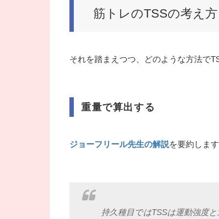
筋トレのTSSの考え方
それを踏まえつつ、どのような方法でT
重量で算出する
ジョーフリール先生の解説
を要約します
持久種目ではTSSは運動強度