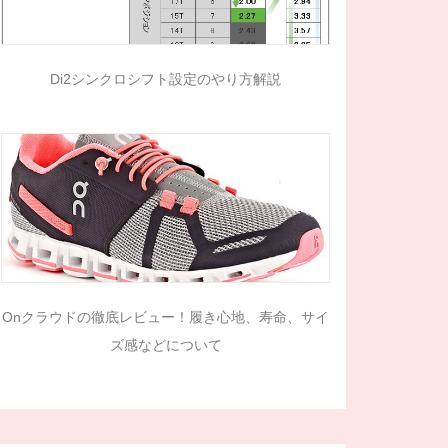
Di2シンクロシフト設定のやり方解説
Onクラウドの徹底レビュー！履き心地、寿命、サイ
ズ感などについて