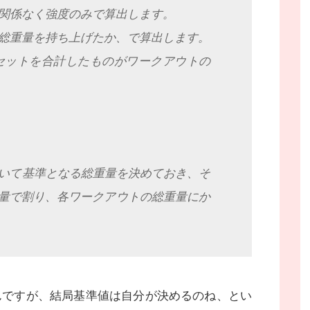
関係なく強度のみで算出します。
総重量を持ち上げたか、で算出します。
セットを合計したものがワークアウトの
いて基準となる総重量を決めておき、そ
重量で割り、各ワークアウトの総重量にか
んですが、結局基準値は自分が決めるのね、とい